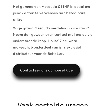
Het gamma van Mesauda & MNP is ideaal om
jouw klanten te verwennen aan betaalbare
prijzen.
Wil je graag Mesauda verdelen in jouw zaak?
Neem dan gewoon even contact met ons op via
onderstaande knop. House17.be, waar
makeuphub onderdeel van is, is exclusief
distributeur voor de BeNeLux.
Contacteer ons op house17.be
Vaak gestelde vragen