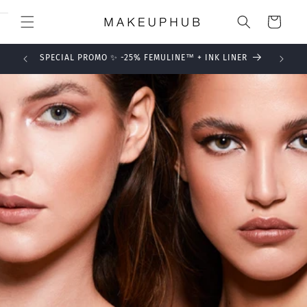
Skip to
Cart
content
SPECIAL PROMO ✨ -25% FEMULINE™ + INK LINER