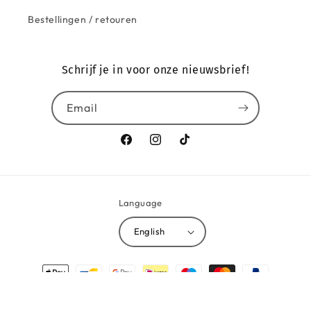
Bestellingen / retouren
Schrijf je in voor onze nieuwsbrief!
Email
Facebook
Instagram
TikTok
Language
English
Payment
methods