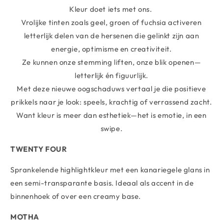
Kleur doet iets met ons.
Vrolijke tinten zoals geel, groen of fuchsia activeren
letterlijk delen van de hersenen die gelinkt zijn aan
energie, optimisme en creativiteit.
Ze kunnen onze stemming liften, onze blik openen—
letterlijk én figuurlijk.
Met deze nieuwe oogschaduws vertaal je die positieve
prikkels naar je look: speels, krachtig of verrassend zacht.
Want kleur is meer dan esthetiek—het is emotie, in een
swipe.
TWENTY FOUR
Sprankelende highlightkleur met een kanariegele glans in
een semi-transparante basis. Ideaal als accent in de
binnenhoek of over een creamy base.
MOTHA