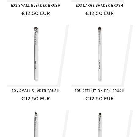
E02 SMALL BLENDER BRUSH
E03 LARGE SHADER BRUSH
Prix
€12,50 EUR
Prix
€12,50 EUR
habituel
habituel
E04 SMALL SHADER BRUSH
E05 DEFINITION PEN BRUSH
Prix
€12,50 EUR
Prix
€12,50 EUR
habituel
habituel