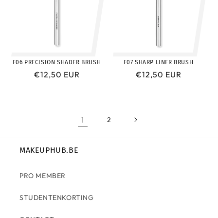
E06 PRECISION SHADER BRUSH
E07 SHARP LINER BRUSH
Prix
€12,50 EUR
Prix
€12,50 EUR
habituel
habituel
1
2
MAKEUPHUB.BE
PRO MEMBER
STUDENTENKORTING