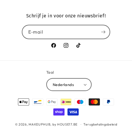
Schrijf je in voor onze nieuwsbrief!
E‑mail
Facebook
Instagram
TikTok
Taal
Nederlands
Betaalmethoden
© 2026,
MAKEUPHUB, by HOUSE17.BE
Terugbetalingsbeleid