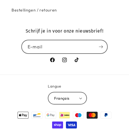
Bestellingen / retouren
Schrijf je in voor onze nieuwsbrief!
E-mail
Facebook
Instagram
TikTok
Langue
Français
Moyens
de
paiement