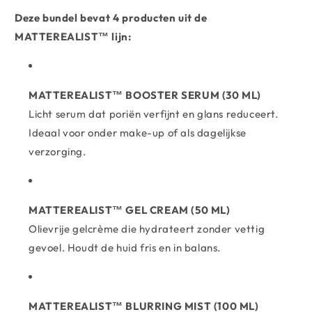
Deze bundel bevat 4 producten uit de
MATTEREALIST™ lijn:
MATTEREALIST™ BOOSTER SERUM (30 ML)
Licht serum dat poriën verfijnt en glans reduceert.
Ideaal voor onder make-up of als dagelijkse
verzorging.
MATTEREALIST™ GEL CREAM (50 ML)
Olievrije gelcrème die hydrateert zonder vettig
gevoel. Houdt de huid fris en in balans.
MATTEREALIST™ BLURRING MIST (100 ML)