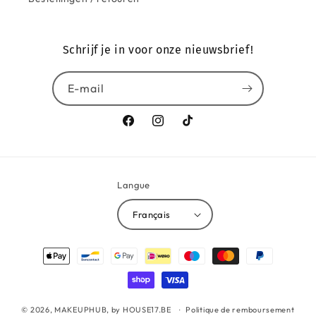
Schrijf je in voor onze nieuwsbrief!
E-mail
Facebook
Instagram
TikTok
Langue
Français
Moyens
de
paiement
© 2026,
MAKEUPHUB, by HOUSE17.BE
Politique de remboursement