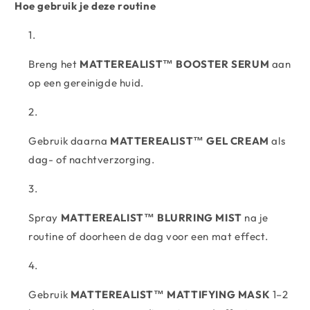
Hoe gebruik je deze routine
Breng het
MATTEREALIST™ BOOSTER SERUM
aan
op een gereinigde huid.
Gebruik daarna
MATTEREALIST™ GEL CREAM
als
dag- of nachtverzorging.
Spray
MATTEREALIST™ BLURRING MIST
na je
routine of doorheen de dag voor een mat effect.
Gebruik
MATTEREALIST™ MATTIFYING MASK
1–2