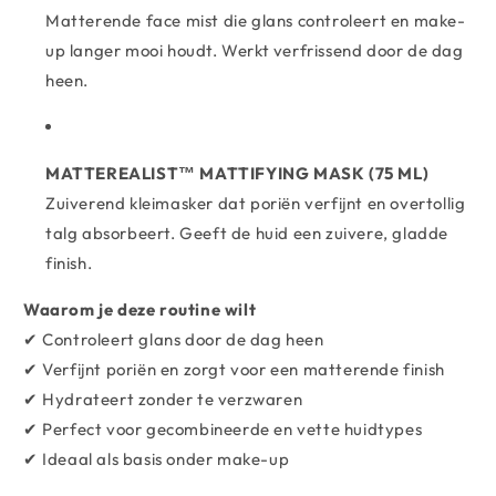
Matterende face mist die glans controleert en make-
up langer mooi houdt. Werkt verfrissend door de dag
heen.
MATTEREALIST™ MATTIFYING MASK (75 ML)
Zuiverend kleimasker dat poriën verfijnt en overtollig
talg absorbeert. Geeft de huid een zuivere, gladde
finish.
Waarom je deze routine wilt
✔ Controleert glans door de dag heen
✔ Verfijnt poriën en zorgt voor een matterende finish
✔ Hydrateert zonder te verzwaren
✔ Perfect voor gecombineerde en vette huidtypes
✔ Ideaal als basis onder make-up