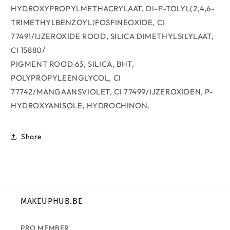
HYDROXYPROPYLMETHACRYLAAT, DI-P-TOLYL(2,4,6-
TRIMETHYLBENZOYL)FOSFINEOXIDE, CI
77491/IJZEROXIDE ROOD, SILICA DIMETHYLSILYLAAT,
CI 15880/
PIGMENT ROOD 63, SILICA, BHT,
POLYPROPYLEENGLYCOL, CI
77742/MANGAANSVIOLET, CI 77499/IJZEROXIDEN, P-
HYDROXYANISOLE, HYDROCHINON.
Share
MAKEUPHUB.BE
PRO MEMBER