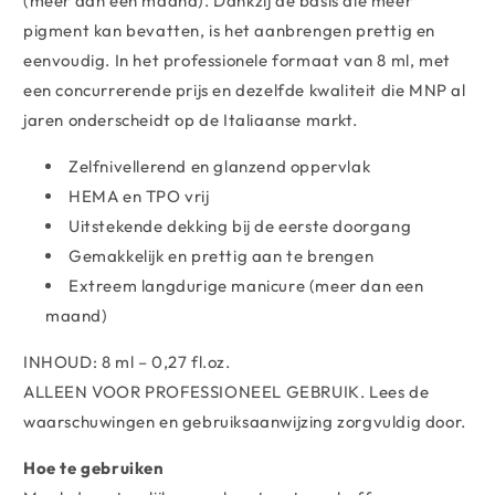
(meer dan een maand). Dankzij de basis die meer
pigment kan bevatten, is het aanbrengen prettig en
eenvoudig. In het professionele formaat van 8 ml, met
een concurrerende prijs en dezelfde kwaliteit die MNP al
jaren onderscheidt op de Italiaanse markt.
Zelfnivellerend en glanzend oppervlak
HEMA en TPO vrij
Uitstekende dekking bij de eerste doorgang
Gemakkelijk en prettig aan te brengen
Extreem langdurige manicure (meer dan een
maand)
INHOUD: 8 ml – 0,27 fl.oz.
ALLEEN VOOR PROFESSIONEEL GEBRUIK. Lees de
waarschuwingen en gebruiksaanwijzing zorgvuldig door.
Hoe te gebruiken