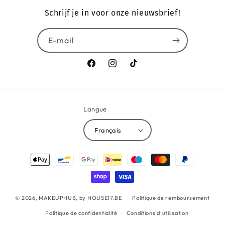
Schrijf je in voor onze nieuwsbrief!
E-mail
Facebook
Instagram
TikTok
Langue
Français
Moyens
de
paiement
© 2026,
MAKEUPHUB, by HOUSE17.BE
Politique de remboursement
Politique de confidentialité
Conditions d’utilisation